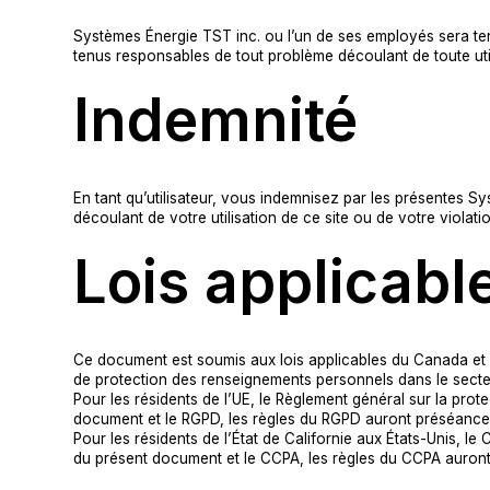
Systèmes Énergie TST inc. ou l’un de ses employés sera te
tenus responsables de tout problème découlant de toute utili
Indemnité
En tant qu’utilisateur, vous indemnisez par les présentes 
découlant de votre utilisation de ce site ou de votre viola
Lois applicabl
Ce document est soumis aux lois applicables du Canada et vi
de protection des renseignements personnels dans le secteu
Pour les résidents de l’UE, le Règlement général sur la prot
document et le RGPD, les règles du RGPD auront préséance
Pour les résidents de l’État de Californie aux États-Unis, le
du présent document et le CCPA, les règles du CCPA auron