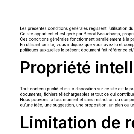
Les présentes conditions générales régissent l’utilisation d
Ce site appartient et est géré par Benoit Beauchamp, propr
Ces conditions générales fonctionnent parallèlement à la poli
En utilisant ce site, vous indiquez que vous avez lu et comp
politiques auxquelles le présent document fait référence et/
Propriété intel
Tout contenu publié et mis à disposition sur ce site est la 
documents, fichiers téléchargeables et tout ce qui contribue
Nous pouvons, à tout moment et sans restriction ou compensat
qu’une idée, une suggestion, une proposition, un plan ou u
Limitation de 