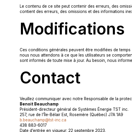
Le contenu de ce site peut contenir des erreurs, des omiss
contient des erreurs, des omissions et des informations in
Modifications
Ces conditions générales peuvent être modifiées de temps à 
nous nous attendons à ce que les utilisateurs se comportent
sont informés de toute mise à jour. Au besoin, nous informe
Contact
Veuillez communiquer avec notre Responsable de la protec
Benoit Beauchamp
Président-directeur général de Systèmes Énergie TST inc.
257, rue de l’Île-Bélair Est, Rosemère (Québec) J7A 1A9
b.beauchamp@tst-inc.ca
438 883-6017
Date d’entrée en vigueur: 22 septembre 2023.