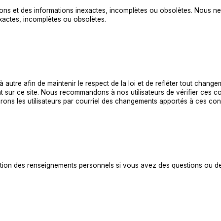
ions et des informations inexactes, incomplètes ou obsolètes. Nous ne
exactes, incomplètes ou obsolètes.
autre afin de maintenir le respect de la loi et de refléter tout chang
 sur ce site. Nous recommandons à nos utilisateurs de vérifier ces co
rons les utilisateurs par courriel des changements apportés à ces cond
tion des renseignements personnels si vous avez des questions ou d