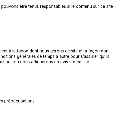
 pouvons être tenus responsables si le contenu sur ce site
ement à la façon dont nous gérons ce site et la façon dont
nditions générales de temps à autre pour s’assurer qu’ils
itions ou nous afficherons un avis sur ce site.
es préoccupations.