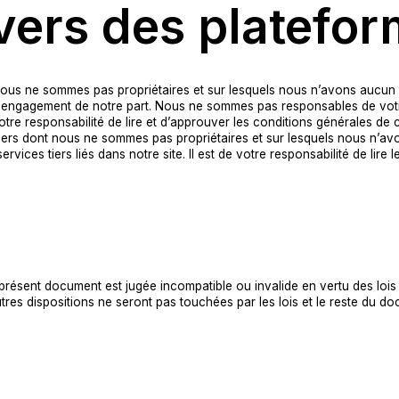
s vers des platefo
dont nous ne sommes pas propriétaires et sur lesquels nous n’avons auc
 engagement de notre part. Nous ne sommes pas responsables de votre ut
 votre responsabilité de lire et d’approuver les conditions générales de ce
es tiers dont nous ne sommes pas propriétaires et sur lesquels nous 
rvices tiers liés dans notre site. Il est de votre responsabilité de lire 
 présent document est jugée incompatible ou invalide en vertu des loi
utres dispositions ne seront pas touchées par les lois et le reste du 