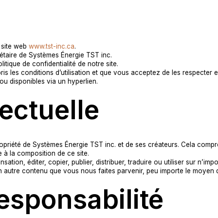
u site web
www.tst-inc.ca
.
iétaire de Systèmes Énergie TST inc.
tique de confidentialité de notre site.
ris les conditions d’utilisation et que vous acceptez de les respecter 
ou disponibles via un hyperlien.
lectuelle
propriété de Systèmes Énergie TST inc. et de ses créateurs. Cela compre
 à la composition de ce site.
ion, éditer, copier, publier, distribuer, traduire ou utiliser sur n’im
n autre contenu que vous nous faites parvenir, peu importe le moyen qu
responsabilité