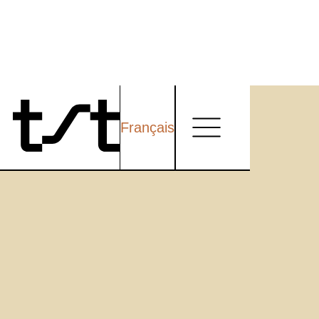
Français