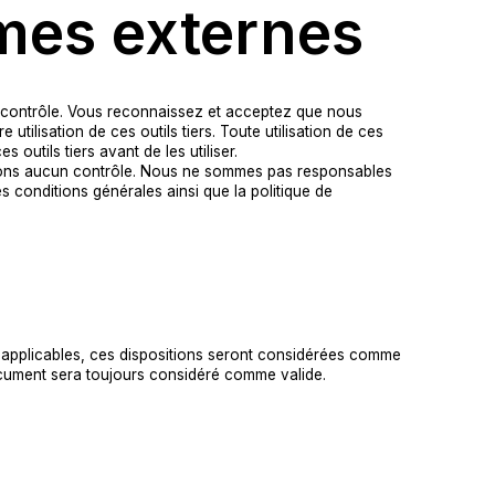
rmes externes
un contrôle. Vous reconnaissez et acceptez que nous
ilisation de ces outils tiers. Toute utilisation de ces
s outils tiers avant de les utiliser.
n’avons aucun contrôle. Nous ne sommes pas responsables
les conditions générales ainsi que la politique de
s applicables, ces dispositions seront considérées comme
document sera toujours considéré comme valide.