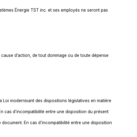
stèmes Énergie TST inc. et ses employés ne seront pas
ute cause d’action, de tout dommage ou de toute dépense
 Loi modernisant des dispositions législatives en matière
En cas d’incompatibilité entre une disposition du présent
ce document. En cas d’incompatibilité entre une disposition