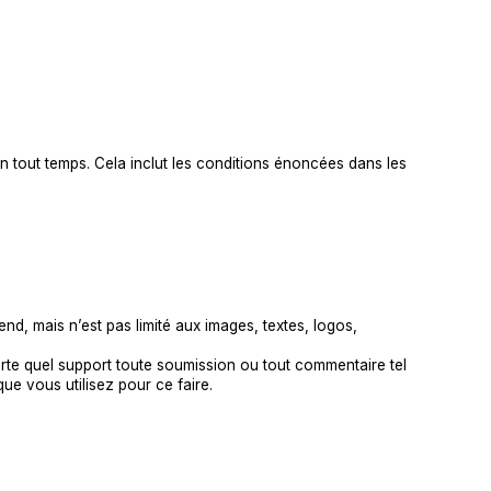
en tout temps. Cela inclut les conditions énoncées dans les
nd, mais n’est pas limité aux images, textes, logos,
porte quel support toute soumission ou tout commentaire tel
e vous utilisez pour ce faire.