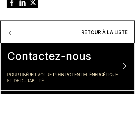
RETOUR À LA LISTE
Contactez-nous
POUR LIBÉRER VOTRE PLEIN POTENTIEL ÉNERGÉTIQUE
ET DE DURABILITÉ
INSCRIVEZ-VOUS À NOTRE
INFOLETTRE
Atteignez votre plein potentiel énergétique et de durabilité