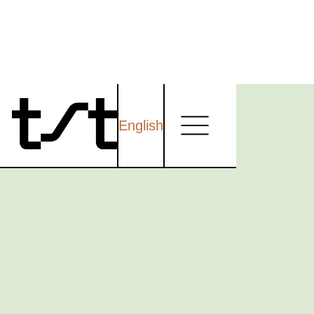
English