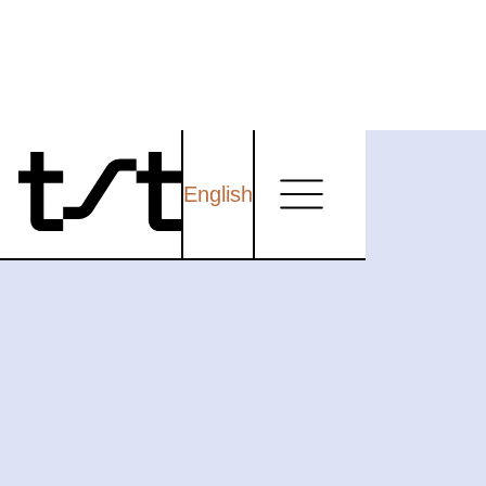
English