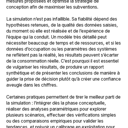
mesures proposées et optimise la stratégie de
conception afin de maximiser les subventions.
La simulation n’est pas infaillible. Sa fiabilité dépend des
hypothèses retenues, de la qualité des données saisies,
du moment où elle est réalisée et de l’expérience de
l’équipe qui la conduit. Un modèle très détaillé peut
nécessiter beaucoup de temps et de ressources, et si les
données d’occupation ou les paramètres des systèmes
ne reflètent pas la réalité, les résultats peuvent s’écarter
de la consommation réelle. C’est pourquoi il est essentiel
de vulgariser les résultats, de produire un rapport
synthétique et de présenter les conclusions de manière à
guider la prise de décision plutôt qu’à créer une confiance
aveugle dans les chiffres.
Certaines pratiques permettent de tirer le meilleur parti de
la simulation : l’intégrer dès la phase conceptuelle,
réaliser des analyses paramétriques pour explorer
plusieurs scénarios, effectuer des vérifications simples
ou des comparaisons empiriques pour valider les
tendances, et prévoir un calibrage en exploitation pour